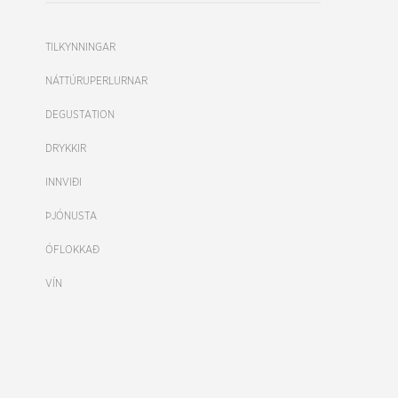
TILKYNNINGAR
NÁTTÚRUPERLURNAR
DEGUSTATION
DRYKKIR
INNVIÐI
ÞJÓNUSTA
ÓFLOKKAÐ
VÍN