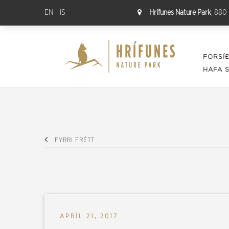
EN
IS
Hrífunes Nature Park
, 880 
FORSÍ
HAFA 
FYRRI FRÉTT
APRÍL 21, 2017