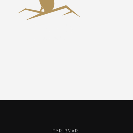
FYRIRVARI