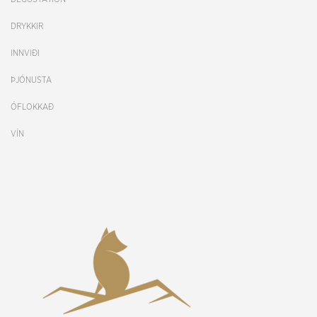
DRYKKIR
INNVIÐI
ÞJÓNUSTA
ÓFLOKKAÐ
VÍN