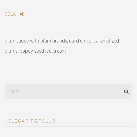
DEILA
plum sauce with plum brandy, curd chips, caramelized
plums, poppy seed ice cream
NÝLEGAR FÆRSLUR