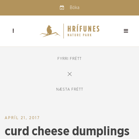
Bóka
FYRRI FRÉTT
NÆSTA FRÉTT
APRÍL 21, 2017
curd cheese dumplings