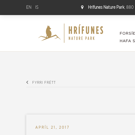
EN
IS
Hrífunes Nature Park
, 880 
FORSÍ
HAFA 
FYRRI FRÉTT
APRÍL 21, 2017