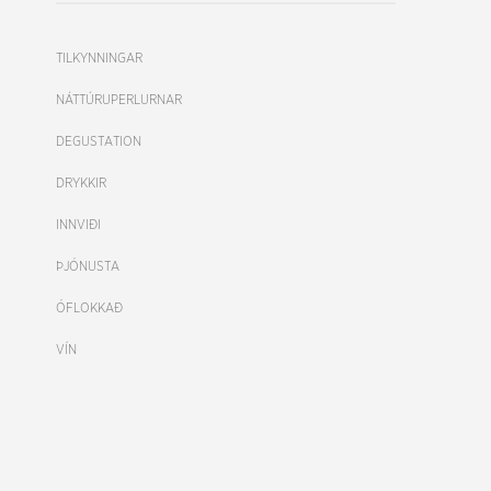
TILKYNNINGAR
NÁTTÚRUPERLURNAR
DEGUSTATION
DRYKKIR
INNVIÐI
ÞJÓNUSTA
ÓFLOKKAÐ
VÍN