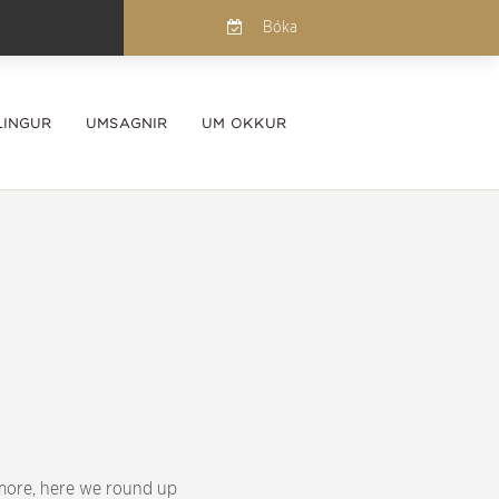
Bóka
INGUR
UMSAGNIR
UM OKKUR
rmore, here we round up