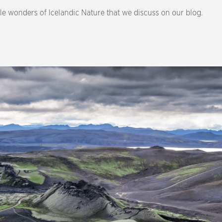
le wonders of Icelandic Nature that we discuss on our blog.